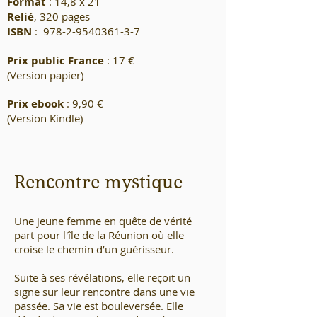
Format
: 14,8 x 21
Relié
, 320 pages
ISBN
:
978-2-9540361-3-7
Prix public France
: 17 €
(Version papier)
Prix ebook
: 9,90 €
(Version Kindle)
Rencontre mystique
Une jeune femme en quête de vérité
part pour l'île de la Réunion où elle
croise le chemin d’un guérisseur.
Suite à ses révélations, elle reçoit un
signe sur leur rencontre dans une vie
passée. Sa vie est bouleversée. Elle